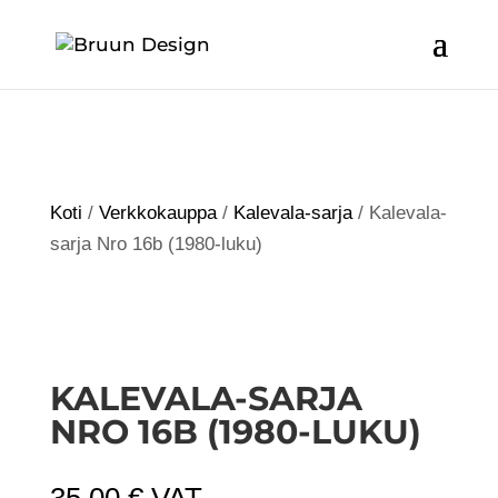
Koti
/
Verkkokauppa
/
Kalevala-sarja
/ Kalevala-
sarja Nro 16b (1980-luku)
KALEVALA-SARJA
NRO 16B (1980-LUKU)