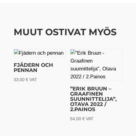
MUUT OSTIVAT MYÖS
FJÄDERN OCH
PENNAN
33,00
€
VAT
”ERIK BRUUN –
GRAAFINEN
SUUNNITTELIJA”,
OTAVA 2022 /
2.PAINOS
54,00
€
VAT