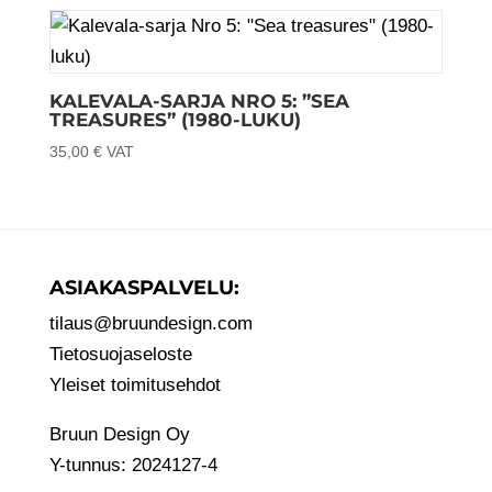
KALEVALA-SARJA NRO 5: ”SEA
TREASURES” (1980-LUKU)
35,00
€
VAT
ASIAKASPALVELU:
tilaus@bruundesign.com
Tietosuojaseloste
Yleiset toimitusehdot
Bruun Design Oy
Y-tunnus: 2024127-4