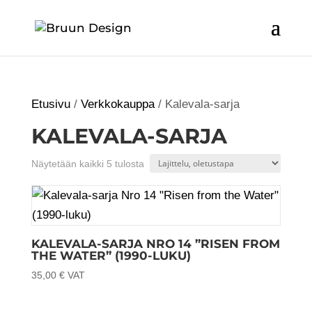
Etusivu
/
Verkkokauppa
/ Kalevala-sarja
KALEVALA-SARJA
Näytetään kaikki 5 tulosta
KALEVALA-SARJA NRO 14 ”RISEN FROM
THE WATER” (1990-LUKU)
35,00
€
VAT