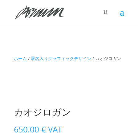
ホーム
/
署名入りグラフィックデザイン
/ カオジロガン
カオジロガン
650.00
€
VAT