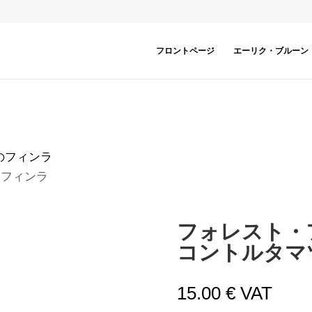
フロントページ
エーリク・ブルーン
のフィンラ
・フィンラ
フォレスト・フ
コントルタマ
15.00
€
VAT