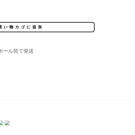
買い物カゴに追加
 ダンボール筒で発送