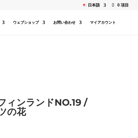
日本語
0 項目
ウェブショップ
お問い合わせ
マイアカウント
ィンランドNO.19 /
ツの花