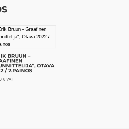
ÖS
RIK BRUUN –
AAFINEN
UNNITTELIJA”, OTAVA
2 / 2.PAINOS
00
€
VAT