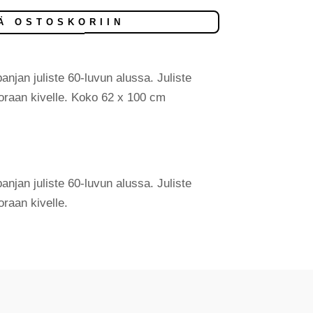
Ä OSTOSKORIIN
jan juliste 60-luvun alussa. Juliste
uoraan kivelle. Koko 62 x 100 cm
jan juliste 60-luvun alussa. Juliste
oraan kivelle.