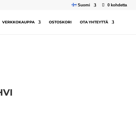
Suomi
0 kohdetta
VERKKOKAUPPA
OSTOSKORI
OTA YHTEYTTÄ
HVI