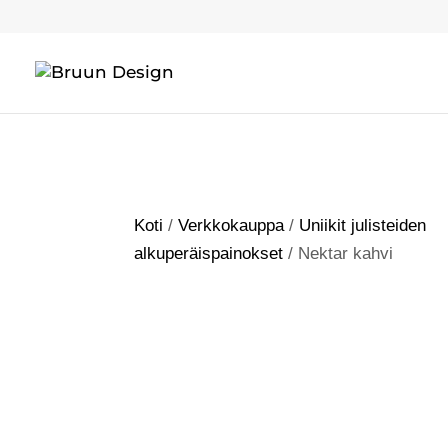
Koti
/
Verkkokauppa
/
Uniikit julisteiden
alkuperäispainokset
/ Nektar kahvi