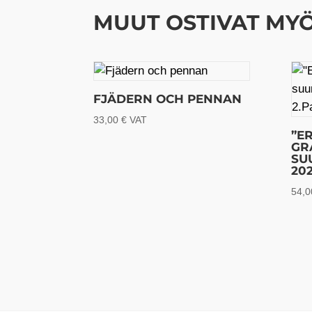
MUUT OSTIVAT MY
FJÄDERN OCH PENNAN
33,00
€
VAT
”E
GR
SU
202
54,