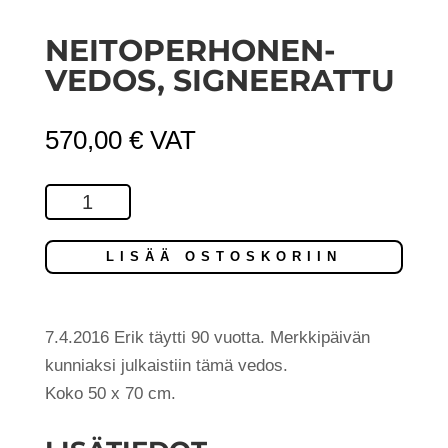
NEITOPERHONEN-
VEDOS, SIGNEERATTU
570,00
€
VAT
Neitoperhonen-
vedos,
signeerattu
LISÄÄ OSTOSKORIIN
määrä
7.4.2016 Erik täytti 90 vuotta. Merkkipäivän
kunniaksi julkaistiin tämä vedos.
Koko 50 x 70 cm.