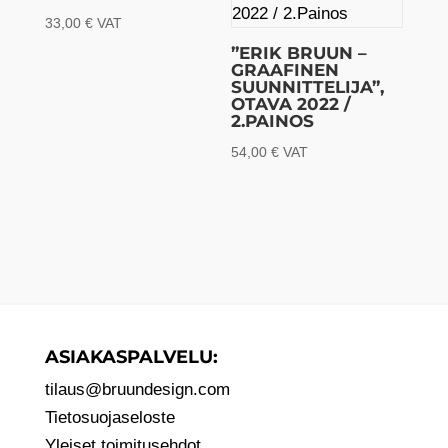
33,00
€
VAT
”ERIK BRUUN –
GRAAFINEN
SUUNNITTELIJA”,
OTAVA 2022 /
2.PAINOS
54,00
€
VAT
ASIAKASPALVELU:
tilaus@bruundesign.com
Tietosuojaseloste
Yleiset toimitusehdot