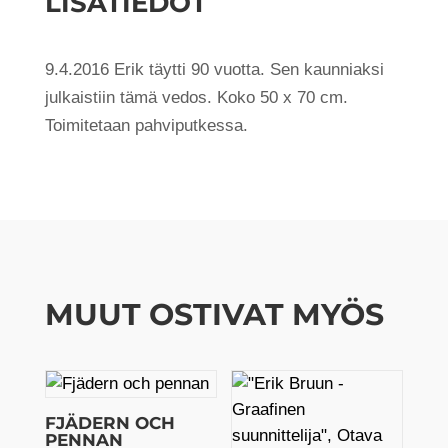
LISÄTIEDOT
9.4.2016 Erik täytti 90 vuotta. Sen kaunniaksi
julkaistiin tämä vedos. Koko 50 x 70 cm.
Toimitetaan pahviputkessa.
MUUT OSTIVAT MYÖS
FJÄDERN OCH
PENNAN