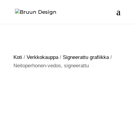
Koti
/
Verkkokauppa
/
Signeerattu grafiikka
/
Neitoperhonen-vedos, signeerattu