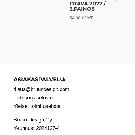
OTAVA 2022 /
2.PAINOS
54,00
€
VAT
ASIAKASPALVELU:
tilaus@bruundesign.com
Tietosuojaseloste
Yleiset toimitusehdot
Bruun Design Oy
Y-tunnus: 2024127-4