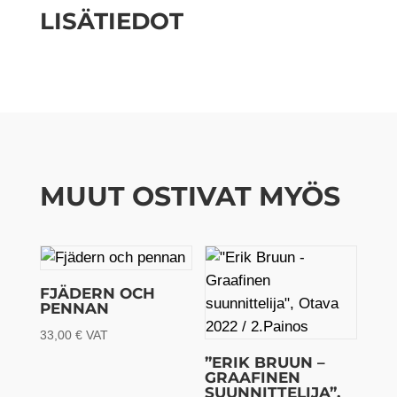
LISÄTIEDOT
MUUT OSTIVAT MYÖS
FJÄDERN OCH
PENNAN
33,00
€
VAT
”ERIK BRUUN –
GRAAFINEN
SUUNNITTELIJA”,