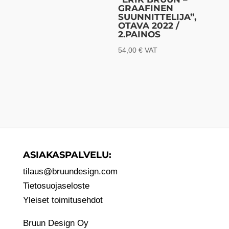
GRAAFINEN
SUUNNITTELIJA”,
OTAVA 2022 /
2.PAINOS
54,00
€
VAT
ASIAKASPALVELU:
tilaus@bruundesign.com
Tietosuojaseloste
Yleiset toimitusehdot
Bruun Design Oy