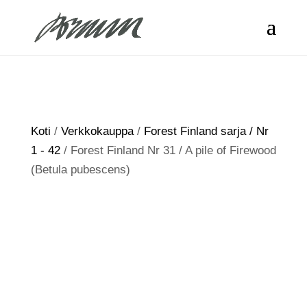
Koti
/
Verkkokauppa
/
Forest Finland sarja / Nr
1 - 42
/ Forest Finland Nr 31 / A pile of Firewood
(Betula pubescens)