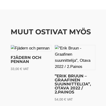
MUUT OSTIVAT MYÖS
FJÄDERN OCH
PENNAN
33,00
€
VAT
”ERIK BRUUN –
GRAAFINEN
SUUNNITTELIJA”,
OTAVA 2022 /
2.PAINOS
54,00
€
VAT