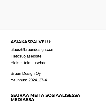
ASIAKASPALVELU:
tilaus@bruundesign.com
Tietosuojaseloste
Yleiset toimitusehdot
Bruun Design Oy
Y-tunnus: 2024127-4
SEURAA MEITÄ SOSIAALISESSA
MEDIASSA