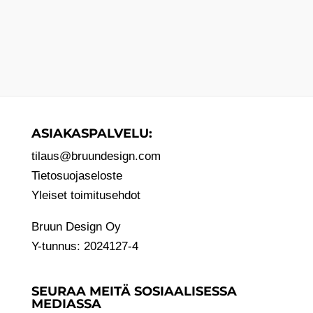
ASIAKASPALVELU:
tilaus@bruundesign.com
Tietosuojaseloste
Yleiset toimitusehdot
Bruun Design Oy
Y-tunnus: 2024127-4
SEURAA MEITÄ SOSIAALISESSA
MEDIASSA