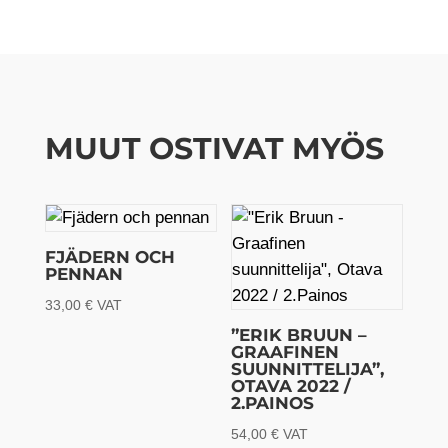
MUUT OSTIVAT MYÖS
FJÄDERN OCH
PENNAN
33,00
€
VAT
”ERIK BRUUN –
GRAAFINEN
SUUNNITTELIJA”,
OTAVA 2022 /
2.PAINOS
54,00
€
VAT