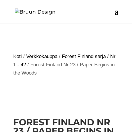
Koti
/
Verkkokauppa
/
Forest Finland sarja / Nr
1 - 42
/ Forest Finland Nr 23 / Paper Begins in
the Woods
FOREST FINLAND NR
23 / PAPER BEGINS IN