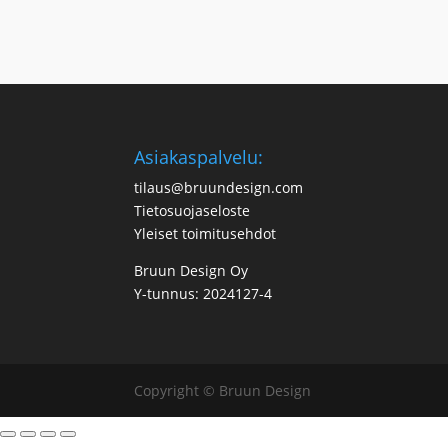
Asiakaspalvelu:
tilaus@bruundesign.com
Tietosuojaseloste
Yleiset toimitusehdot
Bruun Design Oy
Y-tunnus: 2024127-4
Copyright © Bruun Design