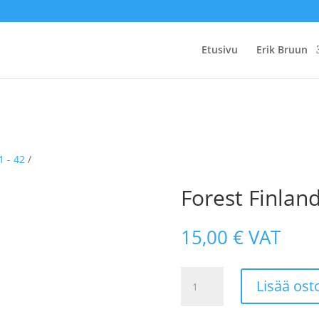
Etusivu
Erik Bruun
1 - 42
/
Forest Finlan
15,00
€
VAT
Forest
Lisää ost
Finland
Nr