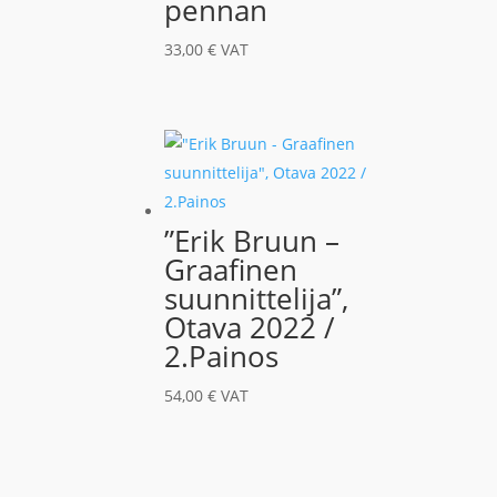
pennan
33,00
€
VAT
”Erik Bruun –
Graafinen
suunnittelija”,
Otava 2022 /
2.Painos
54,00
€
VAT