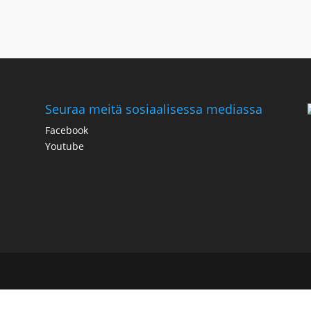
Seuraa meitä sosiaalisessa mediassa
Facebook
Youtube