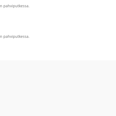
an pahviputkessa.
an pahviputkessa.