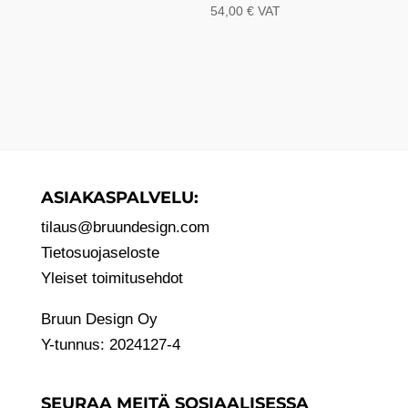
54,00
€
VAT
ASIAKASPALVELU:
tilaus@bruundesign.com
Tietosuojaseloste
Yleiset toimitusehdot
Bruun Design Oy
Y-tunnus: 2024127-4
SEURAA MEITÄ SOSIAALISESSA