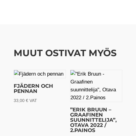
MUUT OSTIVAT MYÖS
FJÄDERN OCH
PENNAN
33,00
€
VAT
”ERIK BRUUN –
GRAAFINEN
SUUNNITTELIJA”,
OTAVA 2022 /
2.PAINOS