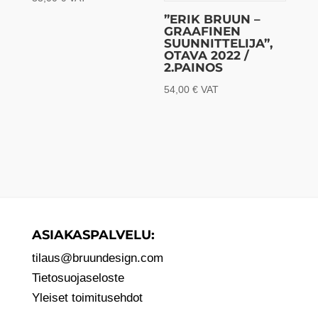
”ERIK BRUUN –
GRAAFINEN
SUUNNITTELIJA”,
OTAVA 2022 /
2.PAINOS
54,00
€
VAT
ASIAKASPALVELU:
tilaus@bruundesign.com
Tietosuojaseloste
Yleiset toimitusehdot