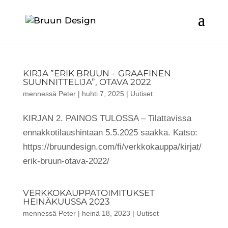
KIRJA ”ERIK BRUUN – GRAAFINEN
SUUNNITTELIJA”, OTAVA 2022
mennessä
Peter
|
huhti 7, 2025
|
Uutiset
KIRJAN 2. PAINOS TULOSSA – Tilattavissa
ennakkotilaushintaan 5.5.2025 saakka. Katso:
https://bruundesign.com/fi/verkkokauppa/kirjat/
erik-bruun-otava-2022/
VERKKOKAUPPATOIMITUKSET
HEINÄKUUSSA 2023
mennessä
Peter
|
heinä 18, 2023
|
Uutiset