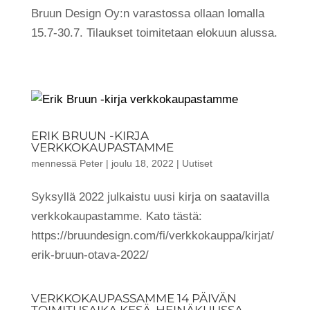
Bruun Design Oy:n varastossa ollaan lomalla
15.7-30.7. Tilaukset toimitetaan elokuun alussa.
ERIK BRUUN -KIRJA
VERKKOKAUPASTAMME
mennessä
Peter
|
joulu 18, 2022
|
Uutiset
Syksyllä 2022 julkaistu uusi kirja on saatavilla
verkkokaupastamme. Kato tästä:
https://bruundesign.com/fi/verkkokauppa/kirjat/
erik-bruun-otava-2022/
VERKKOKAUPASSAMME 14 PÄIVÄN