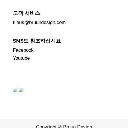
고객 서비스
tilaus@bruundesign.com
SNS도 참조하십시요
Facebook
Youtube
Copyright © Bruun Design