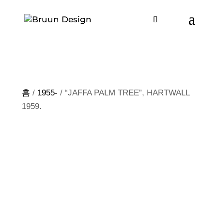
홈
/
1955-
/ “JAFFA PALM TREE”, HARTWALL
1959.